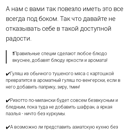
А нам с вами так повезло иметь это все
всегда под боком. Так что давайте не
отказывать себе в такой доступной
радости.
❗️Правильные специи сделают любое блюдо
вкуснее, добавят блюду яркости и аромата!
✔️Гуляш из обычного тушеного мяса с картошкой
превратится в ароматный гуляш по-венгерски, если в
него добавить паприку, зиру, тмин!
✔️Ризотто по-милански будет совсем безвкусным и
бледным, пока туда не добавить шафран, а яркая
паэлья - ничто без куркумы.
✔️А возможно ли представить азиатскую кухню без