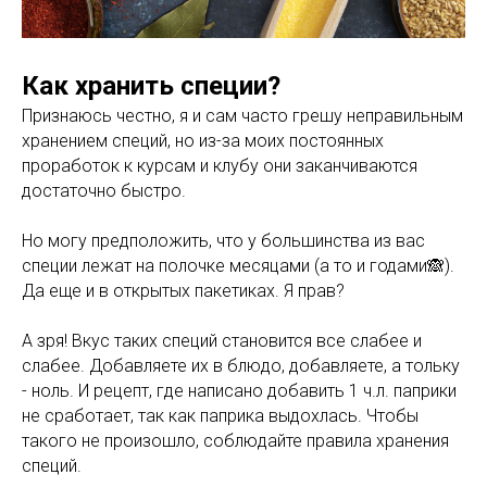
Как хранить специи?
Признаюсь честно, я и сам часто грешу неправильным
хранением специй, но из-за моих постоянных
проработок к курсам и клубу они заканчиваются
достаточно быстро.
Но могу предположить, что у большинства из вас
специи лежат на полочке месяцами (а то и годами🙈).
Да еще и в открытых пакетиках. Я прав?
А зря! Вкус таких специй становится все слабее и
слабее. Добавляете их в блюдо, добавляете, а тольку
- ноль. И рецепт, где написано добавить 1 ч.л. паприки
не сработает, так как паприка выдохлась. Чтобы
такого не произошло, соблюдайте правила хранения
специй.