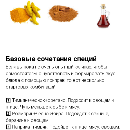
Базовые сочетания специй
Если вы пока не очень опытный кулинар, чтобы
самостоятельно чувствовать и формировать вкус
блюда с помощью приправ, то вот несколько
стартовых комбинаций:
1️⃣ Тимьян+чеснок+орегано. Подходит к овощам и
птице. Чуть меньше к рыбе и мясу.
2️⃣ Розмарин+чеснок+зира. Подойдет к свинине,
баранине и овощам.
3️⃣ Паприка+тимьян. Подойдет к птице, мясу, овощам.