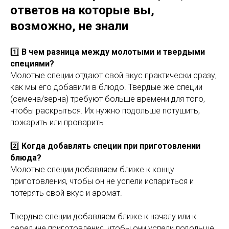
ответов на которые вы,
возможно, не знали
1️⃣
В чем разница между молотыми и твердыми
специями?
Молотые специи отдают свой вкус практически сразу,
как мы его добавили в блюдо. Твердые же специи
(семена/зерна) требуют больше времени для того,
чтобы раскрыться. Их нужно подольше потушить,
пожарить или проварить
2️⃣
Когда добавлять специи при приготовлении
блюда?
Молотые специи добавляем ближе к концу
приготовления, чтобы он не успели испариться и
потерять свой вкус и аромат.
Твердые специи добавляем ближе к началу или к
середине приготовления, чтобы они успели подольше