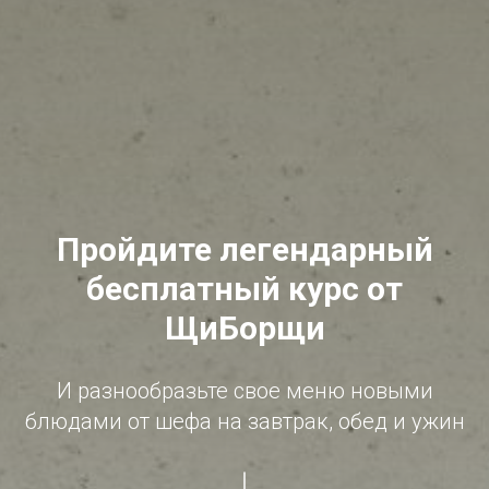
Пройдите легендарный
бесплатный курс от
ЩиБорщи
И разнообразьте свое меню новыми
блюдами от шефа на завтрак, обед и ужин